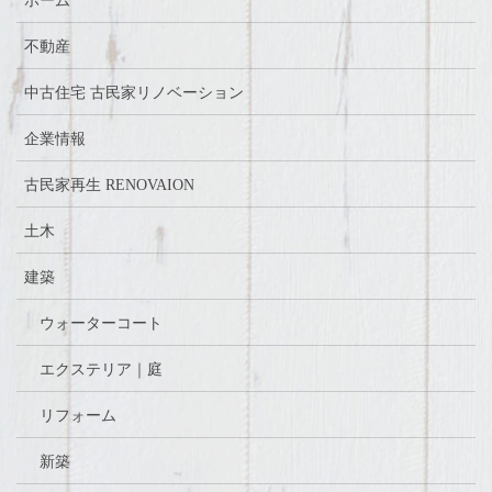
ホーム
不動産
中古住宅 古民家リノベーション
企業情報
古民家再生 RENOVAION
土木
建築
ウォーターコート
エクステリア｜庭
リフォーム
新築