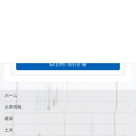
まずはお気軽にお問い合わせください。
0770-72-5677
営業時間 8:15〜17:00 定休日[土・日・祝]
お問い合わせ
ホーム
企業情報
建築
土木