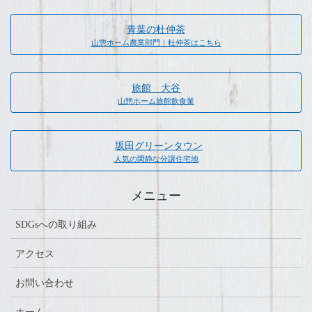
青葉の杜仲茶
山惣ホーム農業部門｜杜仲茶はこちら
旅館 大谷
山惣ホーム旅館飲食業
坂田グリーンタウン
人気の閑静な分譲住宅地
メニュー
SDGsへの取り組み
アクセス
お問い合わせ