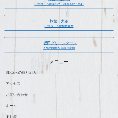
山惣ホーム農業部門｜杜仲茶はこちら
旅館 大谷
山惣ホーム旅館飲食業
坂田グリーンタウン
人気の閑静な分譲住宅地
メニュー
SDGsへの取り組み
アクセス
お問い合わせ
ホーム
不動産