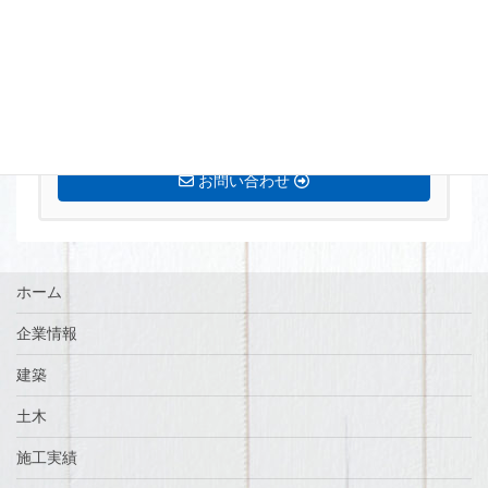
まずはお気軽にお問い合わせください。
0770-72-5677
営業時間 8:15〜17:00 定休日[土・日・祝]
お問い合わせ
ホーム
企業情報
建築
土木
施工実績