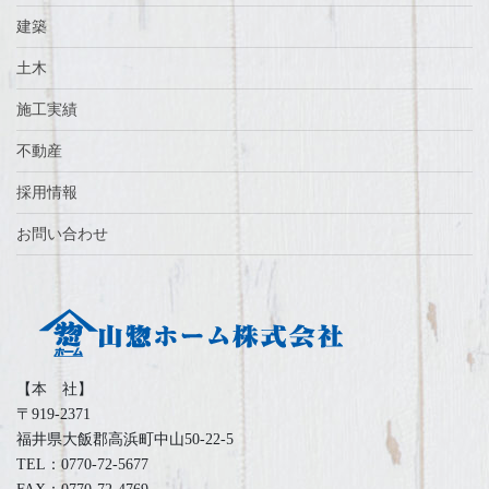
建築
土木
施工実績
不動産
採用情報
お問い合わせ
【本 社】
〒919-2371
福井県大飯郡高浜町中山50-22-5
TEL：0770-72-5677