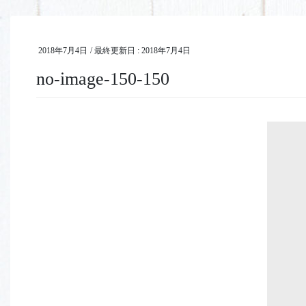
2018年7月4日
/ 最終更新日 :
2018年7月4日
no-image-150-150