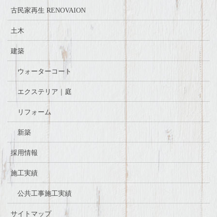
古民家再生 RENOVAION
土木
建築
ウォーターコート
エクステリア｜庭
リフォーム
新築
採用情報
施工実績
公共工事施工実績
サイトマップ