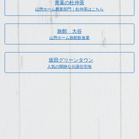
青葉の杜仲茶
山惣ホーム農業部門｜杜仲茶はこちら
旅館 大谷
山惣ホーム旅館飲食業
坂田グリーンタウン
人気の閑静な分譲住宅地