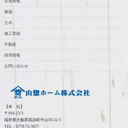
企業情報
建築
土木
施工実績
不動産
採用情報
お問い合わせ
【本 社】
〒919-2371
福井県大飯郡高浜町中山50-22-5
TEL：0770-72-5677