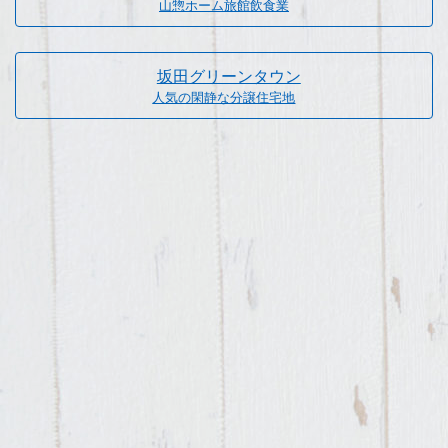
山惣ホーム旅館飲食業
坂田グリーンタウン
人気の閑静な分譲住宅地