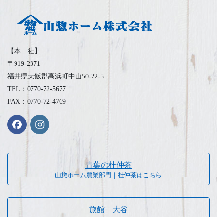
【本 社】
〒919-2371
福井県大飯郡高浜町中山50-22-5
TEL：0770-72-5677
FAX：0770-72-4769
青葉の杜仲茶
山惣ホーム農業部門｜杜仲茶はこちら
旅館 大谷