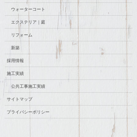
ウォーターコート
エクステリア｜庭
リフォーム
新築
採用情報
施工実績
公共工事施工実績
サイトマップ
プライバシーポリシー