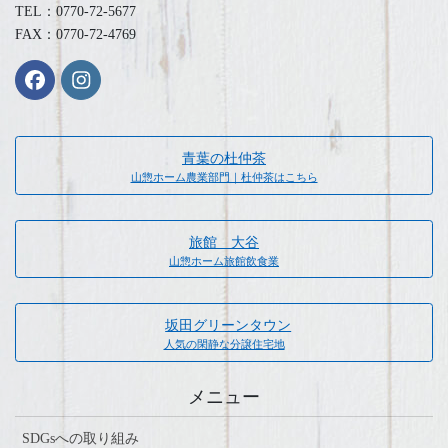
TEL：0770-72-5677
FAX：0770-72-4769
青葉の杜仲茶
山惣ホーム農業部門｜杜仲茶はこちら
旅館 大谷
山惣ホーム旅館飲食業
坂田グリーンタウン
人気の閑静な分譲住宅地
メニュー
SDGsへの取り組み