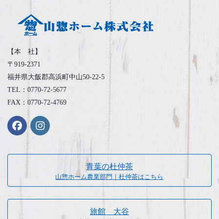
【本 社】
〒919-2371
福井県大飯郡高浜町中山50-22-5
TEL：0770-72-5677
FAX：0770-72-4769
青葉の杜仲茶
山惣ホーム農業部門｜杜仲茶はこちら
旅館 大谷