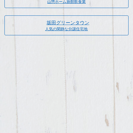
山惣ホーム旅館飲食業
坂田グリーンタウン
人気の閑静な分譲住宅地