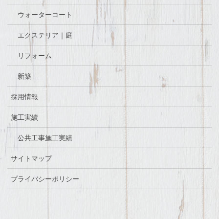
ウォーターコート
エクステリア｜庭
リフォーム
新築
採用情報
施工実績
公共工事施工実績
サイトマップ
プライバシーポリシー