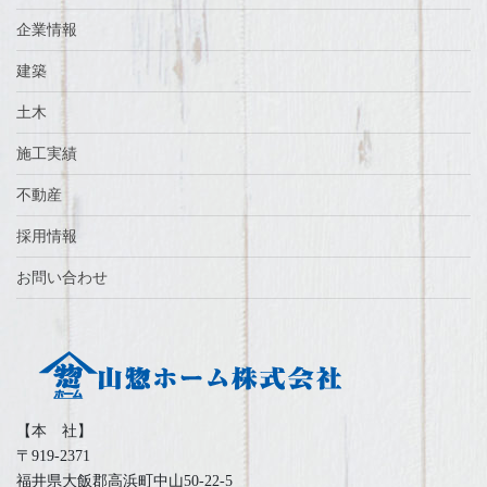
企業情報
建築
土木
施工実績
不動産
採用情報
お問い合わせ
【本 社】
〒919-2371
福井県大飯郡高浜町中山50-22-5