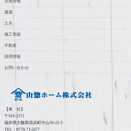
企業情報
建築
土木
施工実績
不動産
採用情報
お問い合わせ
【本 社】
〒919-2371
福井県大飯郡高浜町中山50-22-5
TEL：0770-72-5677