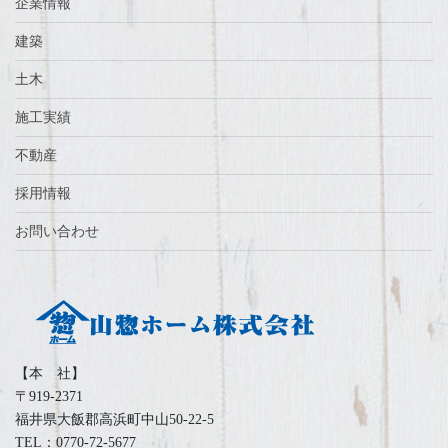
企業情報
建築
土木
施工実績
不動産
採用情報
お問い合わせ
【本 社】
〒919-2371
福井県大飯郡高浜町中山50-22-5
TEL：0770-72-5677