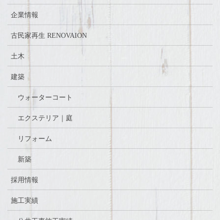
企業情報
古民家再生 RENOVAION
土木
建築
ウォーターコート
エクステリア｜庭
リフォーム
新築
採用情報
施工実績