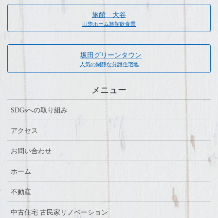
旅館 大谷
山惣ホーム旅館飲食業
坂田グリーンタウン
人気の閑静な分譲住宅地
メニュー
SDGsへの取り組み
アクセス
お問い合わせ
ホーム
不動産
中古住宅 古民家リノベーション