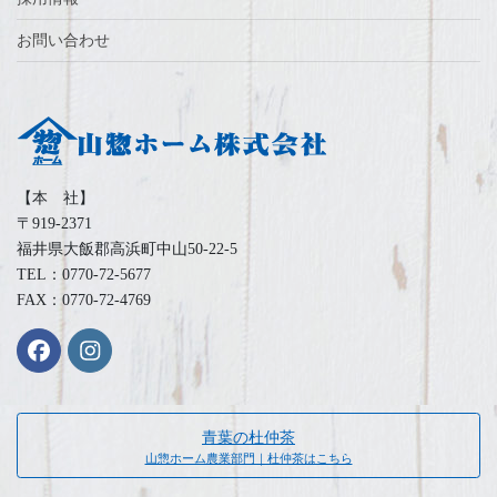
お問い合わせ
【本 社】
〒919-2371
福井県大飯郡高浜町中山50-22-5
TEL：0770-72-5677
FAX：0770-72-4769
青葉の杜仲茶
山惣ホーム農業部門｜杜仲茶はこちら